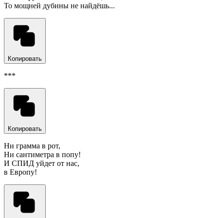
То мощней дубины не найдёшь...
Копировать
***
Копировать
Ни грамма в рот,
Ни сантиметра в попу!
И СПИД уйдет от нас,
в Европу!