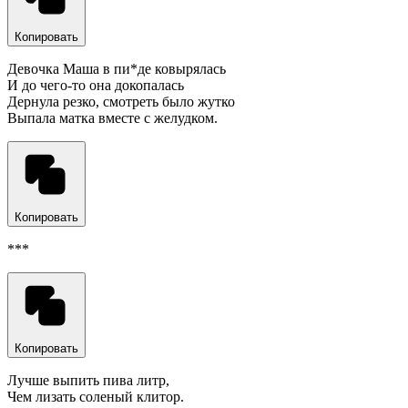
Копировать
Девочка Маша в пи*де ковырялась
И до чего-то она докопалась
Дернула резко, смотреть было жутко
Выпала матка вместе с желудком.
Копировать
***
Копировать
Лучше выпить пива литр,
Чем лизать соленый клитор.