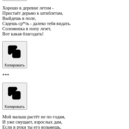
Хорошо в деревне летом -
Пристаёт дерьмо к штиблетам,
Выйдешь в поле,
Сядешь ср*ть - далеко тебя видать.
Соломинка в попу лезет,
Вот какая благодать!
Копировать
***
Копировать
Мой малыш растёт не по годам,
И уже смущает, взрослых дам,
Если в руки ты его возьмешь,