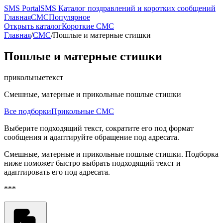
SMS
PortalSMS
Каталог поздравлений и коротких сообщений
Главная
СМС
Популярное
Открыть каталог
Короткие СМС
Главная
/
СМС
/
Пошлые и матерные стишки
Пошлые и матерные стишки
прикольные
текст
Смешные, матерные и прикольные пошлые стишки
Все подборки
Прикольные СМС
Выберите подходящий текст, сократите его под формат
сообщения и адаптируйте обращение под адресата.
Смешные, матерные и прикольные пошлые стишки. Подборка
ниже поможет быстро выбрать подходящий текст и
адаптировать его под адресата.
***