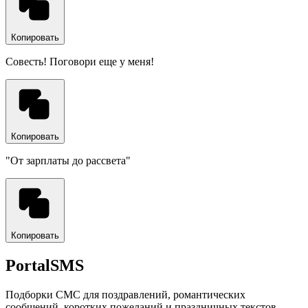
Копировать
Совесть! Поговори еще у меня!
Копировать
"От зарплаты до рассвета"
Копировать
PortalSMS
Подборки СМС для поздравлений, романтических
сообщений, коротких пожеланий и праздничных текстов.