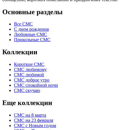
Основные разделы
Все СМС
С днем рождения
Любовные СМС
Прикольные СМС
Коллекции
Короткие СМС
СМС любимому
СМС любимой
СМС доброе утро
СМС спокойной ночи
СМС скучаю
Еще коллекции
СМС на 8 марта
СМС на 23 февраля
СМС с Новым годом