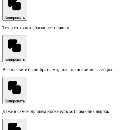
Копировать
Тот, кто храпит, засыпает первым.
Копировать
Все на свете были братьями, пока не появились сестры...
Копировать
Даже в самом лучшем носке есть хотя бы одна дырка.